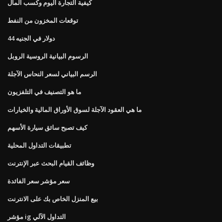
كيفية التجارة اليوم وكسب المال
توقعات المخزون من النفط
44 دولار في الجنيه
الرسوم البيانية الروسية الروبل
الرسم البياني لسعر النحاس الآجلة
ما هو التصنيف في التلفزيون
ما هي العقود الآجلة لسوق الأوراق المالية والخيارات
كيف تصبح سائق سيارة الأسهم
تطبيقات التداول المحلية
وظائف القيام البحث عبر الإنترنت
سعر مؤشر سعر الفائدة
بيع المنزل الخاص بك على الانترنت
مؤشر ig التداول الآلي