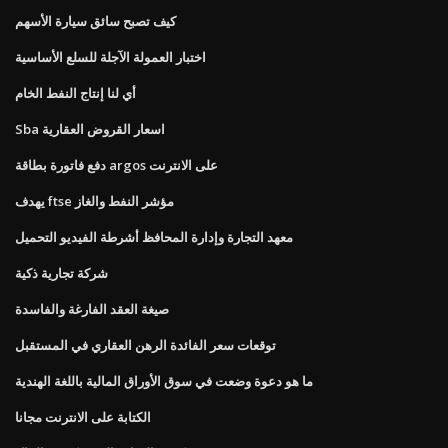
كيف تصبح سائق سيارة الأسهم
اختبار العمولة الآجلة للسلع الأساسية
أي لنا إنتاج النفط الخام
Sba اسعار القروض العقارية
دفع فاتورة بطاقة argos على الانترنت
يهدف ftse مؤشر النفط والغاز
معهد التجارة وإدارة المحافظ أشرطة الفيديو التحميل
شركة تجارية ذكية
صيغة العقد الفارغة والفاسدة
توقعات سعر الفائدة الرهن العقاري في المستقبل
ما هو دعوة وضعت في سوق الأوراق المالية باللغة الهندية
الكتابة على الانترنت مجانا