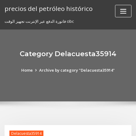
Skip
precios del petróleo histórico
to
content
فاتورة الدفع عبر الإنترنت تجهيز الوقت cibc
Category Delacuesta35914
Home
Archive by category "Delacuesta35914"
Delacuesta35914