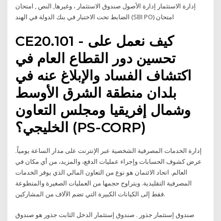
إدارة الاستثمار إدارة الأصول صندوق الاستثمار ، وغيرها, النص , امتحان
الضابط تحت الاختبار في بنك الدولة في الهند (SBI PO) امتحان
CE20.101 - كيف نعمل على
تحسين دور القطاع العام في
اكتشاف الفساد والإبلاغ عنه في
بلدان منطقة الشرق الأوسط
وشمال إفريقيا ومجلس التعاون
الخليجي؟ (PS-CORP)
إدارة الخدمات المصرفية الشخصية عبر الإنترنت على مدار الساعة يومياً.
عرض كشوف الحسابات وإجراء عمليات الدفع، والمزيد، من أي مكان في
العالم. اتحاد الائتمان هو نوع من التعاون المالي الذي يوفر الخدمات
المصرفية التقليدية. ويتراوح حجمها من العمليات الصغيرة والمتطوعة
فقط إلى الكيانات الكبيرة التي تضم الآلاف من المشاركين.
صندوق إستثمار جذور . صندوق إستثمار الدخل الثابت جذور هو صندوق