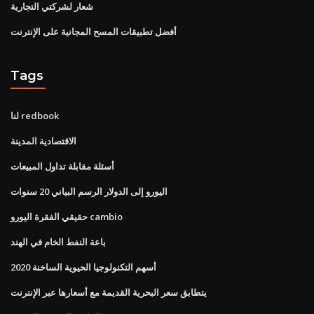
شعار لشركتي التجارية
أفضل تطبيقات المسح المجانية على الإنترنت
Tags
لنا redbook
الاقتصادية المدينة
أسئلة مقابلة تداول المبيعات
اليورو إلى الدولار الرسم البياني 20 سنوات
حقيقي الفقرة اليورو cambio
باعة النفط الخام في الهند
أسهم التكنولوجيا الحيوية الساخنة 2020
يتطابق سعر البحرية القديمة مع أسعارها عبر الإنترنت