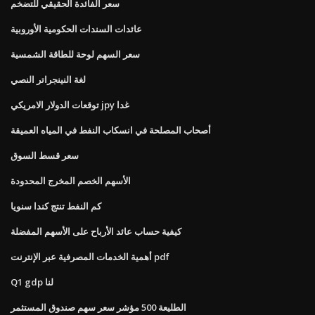
سعر الفائدة الحقيقي للتضخم
عائدات السندات الحكومية الأوروبية
سعر السهم لوحة للطاقة الشمسية
لغة النينجراتر النصي
توقعات الدولار الامريكي jpy غدا
أصحاب المصلحة في انسكاب النفط في المياه العميقة
سعر قسط السوق
الأسهم الخصم المخرج المحدودة
كم النفط تنتج كندا سنويا
كيفية حساب عائد الأرباح على الأسهم المفضلة
أهمية الخدمات المصرفية عبر الإنترنت pdf
Q1 gdp لنا
الطليعة 500 مؤشر سعر سهم صندوق المستثمر