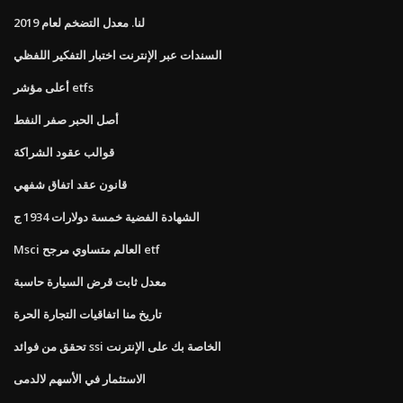
لنا. معدل التضخم لعام 2019
السندات عبر الإنترنت اختبار التفكير اللفظي
أعلى مؤشر etfs
أصل الحبر صفر النفط
قوالب عقود الشراكة
قانون عقد اتفاق شفهي
الشهادة الفضية خمسة دولارات 1934 ج
Msci العالم متساوي مرجح etf
معدل ثابت قرض السيارة حاسبة
تاريخ منا اتفاقيات التجارة الحرة
تحقق من فوائد ssi الخاصة بك على الإنترنت
الاستثمار في الأسهم لالدمى