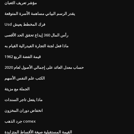
مؤشر تعريف الثعبان
يقدر الرسم البياني مساهمة الأسرة المتوقعة
Usd فرك المخطط يعيش
رأس المال 360 إيداع تحقق الحد الأقصى
ماذا فعل لجنة التجارة الفيدرالية القيام به
قيمة الفضة الربع 1962
حساب معدل العائد على إجمالي الأصول لعام 2020
الكتب علم النفس الأسهم
الجملة مع مزيتة
ماذا يفعل تاجر السندات
انخفاض دوران المخزون
جرد الذهب comex
القيمة المستقبلية صيغة الأقساط المتزايدة