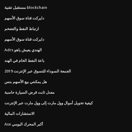
مستقبل تقنية blockchain
دايركت قناة سوق الأسهم
ارتباط النفط والتضخم
دايركت قناة سوق الأسهم
Adrs الهندي يعيش ياهو
باعة النفط الخام في الهند
الجمعة السوداء للتسوق عبر الإنترنت 2019
هل يمكنني بيع الأسهم بنس
معدل ثابت قرض السيارة حاسبة
كيفية تحويل أموال وول مارت إلى وول مارت عبر الإنترنت
الاستشارات المالية
Asx أكبر المحرك اليومي