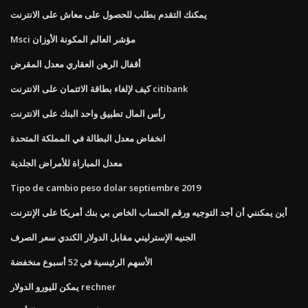
يمكنك التقدم بطلب للحصول على معاش على الانترنت
Msci مؤشر العالم المكونة الأوزان
أقفال الرهن العقاري معدل المقرض
كيف لإلغاء بطاقة الائتمان على الانترنت citibank
رأس المال تطبيق واحد البنك على الانترنت
انخفاض معدل البطالة في المملكة المتحدة
معدل المباراة للأمراض الجلدية
Tipo de cambio peso dolar septiembre 2019
أين يمكنني أن أجد التوجيه ورقم الحساب الخاص بي بنك أمريكا على الإنترنت
الجنيه الإسترليني مقابل الدولار الكندي سعر الصرف
الأسهم الرئيسية في 52 أسبوع منخفضة
يمكن لليورو الدولار rechner