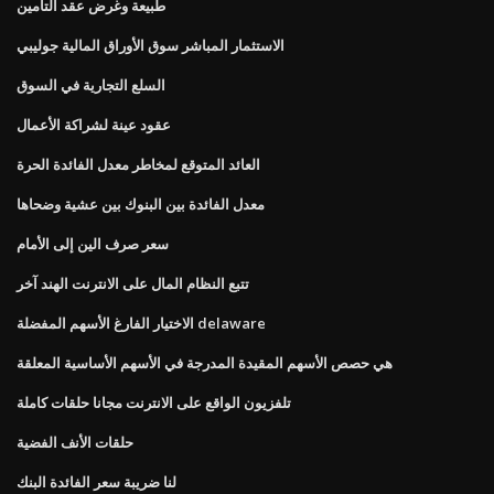
طبيعة وغرض عقد التأمين
الاستثمار المباشر سوق الأوراق المالية جوليبي
السلع التجارية في السوق
عقود عينة لشراكة الأعمال
العائد المتوقع لمخاطر معدل الفائدة الحرة
معدل الفائدة بين البنوك بين عشية وضحاها
سعر صرف الين إلى الأمام
تتبع النظام المال على الانترنت الهند آخر
الاختيار الفارغ الأسهم المفضلة delaware
هي حصص الأسهم المقيدة المدرجة في الأسهم الأساسية المعلقة
تلفزيون الواقع على الانترنت مجانا حلقات كاملة
حلقات الأنف الفضية
لنا ضريبة سعر الفائدة البنك